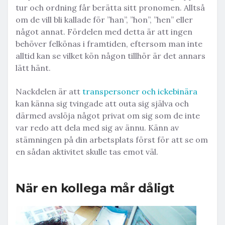
tur och ordning får berätta sitt pronomen. Alltså
om de vill bli kallade för ”han”, ”hon”, ”hen” eller
något annat. Fördelen med detta är att ingen
behöver felkönas i framtiden, eftersom man inte
alltid kan se vilket kön någon tillhör är det annars
lätt hänt.
Nackdelen är att
transpersoner och ickebinära
kan känna sig tvingade att outa sig själva och
därmed avslöja något privat om sig som de inte
var redo att dela med sig av ännu. Känn av
stämningen på din arbetsplats först för att se om
en sådan aktivitet skulle tas emot väl.
När en kollega mår dåligt