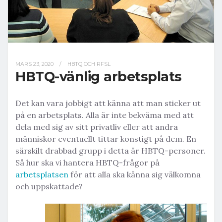
MARS 23, 2020
/
HBTQ OCH RFSL
HBTQ-vänlig arbetsplats
Det kan vara jobbigt att känna att man sticker ut
på en arbetsplats. Alla är inte bekväma med att
dela med sig av sitt privatliv eller att andra
människor eventuellt tittar konstigt på dem. En
särskilt drabbad grupp i detta är HBTQ-personer.
Så hur ska vi hantera HBTQ-frågor på
arbetsplatsen
för att alla ska känna sig välkomna
och uppskattade?