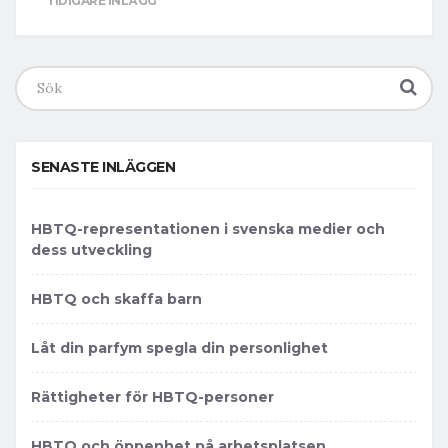
TIDIGARE INLÄGG
Search
for:
SENASTE INLÄGGEN
HBTQ-representationen i svenska medier och
dess utveckling
HBTQ och skaffa barn
Låt din parfym spegla din personlighet
Rättigheter för HBTQ-personer
HBTQ och öppenhet på arbetsplatsen