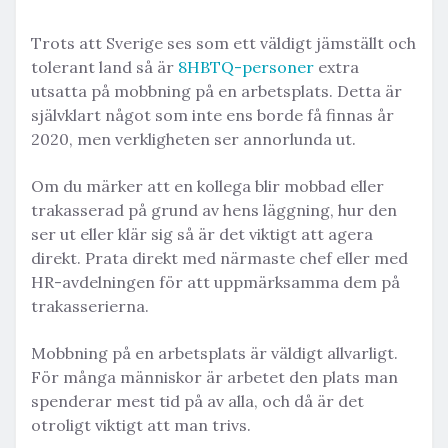
Trots att Sverige ses som ett väldigt jämställt och
tolerant land så är
8HBTQ-personer
extra
utsatta på mobbning på en arbetsplats. Detta är
självklart något som inte ens borde få finnas år
2020, men verkligheten ser annorlunda ut.
Om du märker att en kollega blir mobbad eller
trakasserad på grund av hens läggning, hur den
ser ut eller klär sig så är det viktigt att agera
direkt. Prata direkt med närmaste chef eller med
HR-avdelningen för att uppmärksamma dem på
trakasserierna.
Mobbning på en arbetsplats är väldigt allvarligt.
För många människor är arbetet den plats man
spenderar mest tid på av alla, och då är det
otroligt viktigt att man trivs.