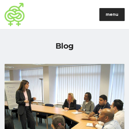
menu
Blog