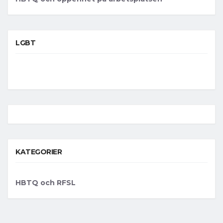
LGBT
KATEGORIER
HBTQ och RFSL